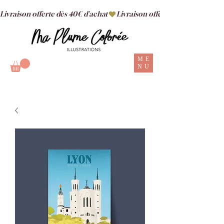
Livraison offerte dès 40€ d'achat
ME
NU