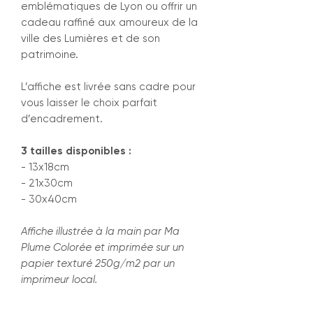
emblématiques de Lyon ou offrir un
cadeau raffiné aux amoureux de la
ville des Lumières et de son
patrimoine.
L’affiche est livrée sans cadre pour
vous laisser le choix parfait
d’encadrement.
3 tailles disponibles :
- 13x18cm
- 21x30cm
- 30x40cm
Affiche illustrée à la main par Ma
Plume Colorée et imprimée sur un
papier texturé 250g/m2 par un
imprimeur local.