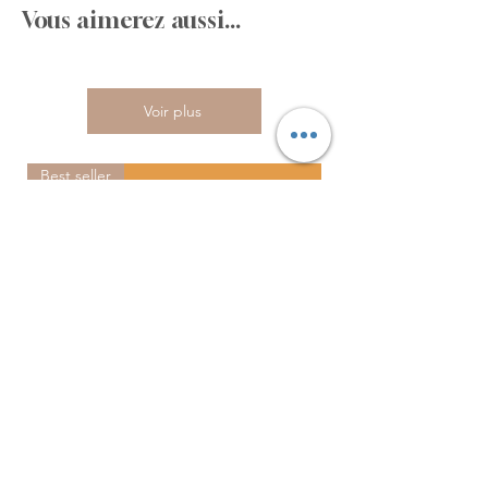
Vous aimerez aussi...
Voir plus
Best seller
Benutzerdefinierte Grafik gedruckt