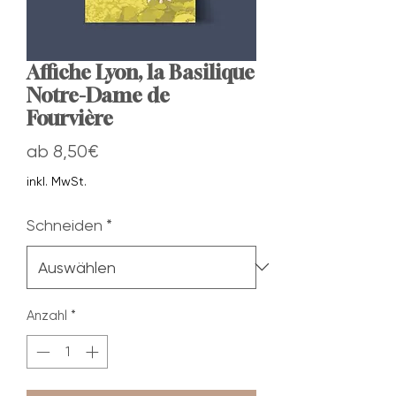
Affiche Lyon, la Basilique
Notre-Dame de
Fourvière
Sale-
ab
8,50€
Preis
inkl. MwSt.
Schneiden
*
Anzahl
*