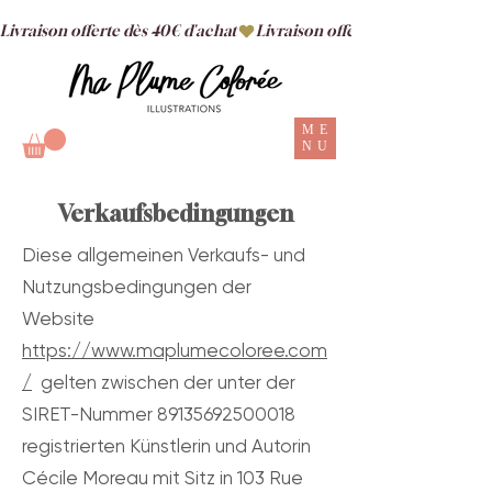
Livraison offerte dès 40€ d'achat
ME
NU
Verkaufsbedingungen
Diese allgemeinen Verkaufs- und
Nutzungsbedingungen der
Website
https://www.maplumecoloree.com
/
gelten zwischen der unter der
SIRET-Nummer 89135692500018
registrierten Künstlerin und Autorin
Cécile Moreau mit Sitz in 103 Rue