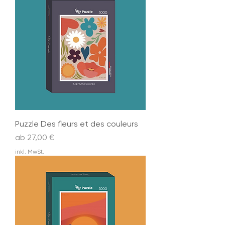
Puzzle Des fleurs et des couleurs
Sale-Preis
ab
27,00 €
inkl. MwSt.