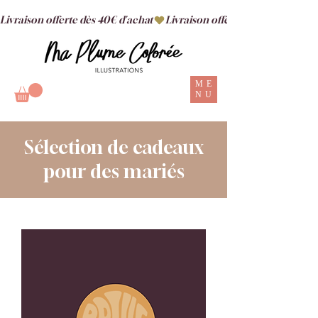
Livraison offerte dès 40€ d'achat
ME
NU
Sélection de cadeaux
pour des mariés