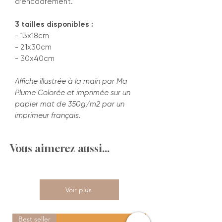
d’encadrement.
3 tailles disponibles :
- 13x18cm
- 21x30cm
- 30x40cm
Affiche illustrée à la main par Ma
Plume Colorée et imprimée sur un
papier mat de 350g/m2 par un
imprimeur français.
Vous aimerez aussi...
Voir plus
Best seller