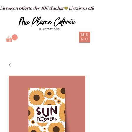
Livraison offerte dès 40€ d'achat
ME
NU