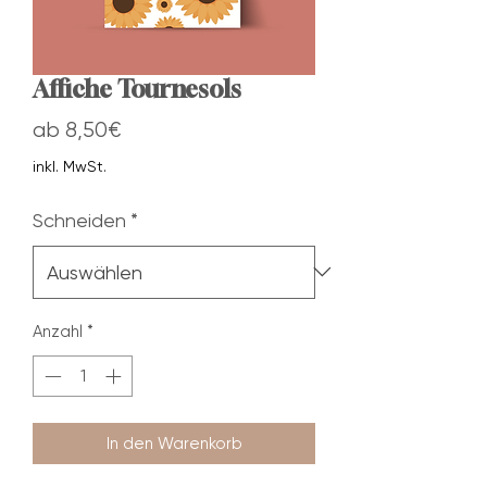
Affiche Tournesols
Sale-
ab
8,50€
Preis
inkl. MwSt.
Schneiden
*
Anzahl
*
In den Warenkorb