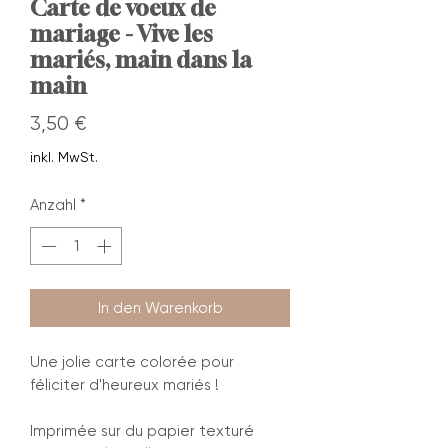
Carte de voeux de
mariage - Vive les
mariés, main dans la
main
Preis
3,50 €
inkl. MwSt.
Anzahl
*
In den Warenkorb
Une jolie carte colorée pour
féliciter d'heureux mariés !
Imprimée sur du papier texturé