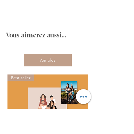
Vous aimerez aussi...
Voir plus
Best seller