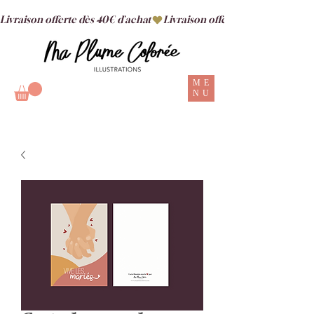
Livraison offerte dès 40€ d'achat
ME
NU