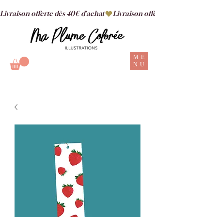
Livraison offerte dès 40€ d'achat
ME
NU