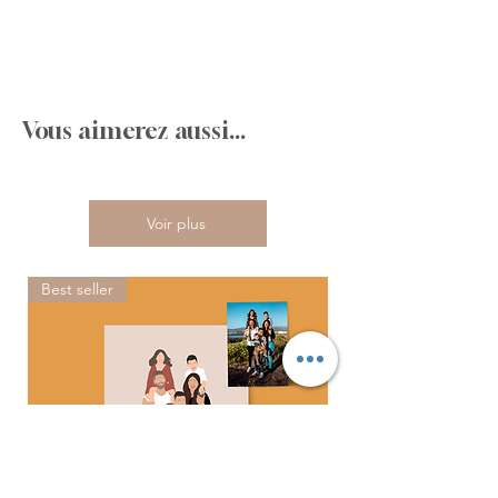
Vous aimerez aussi...
Voir plus
Best seller