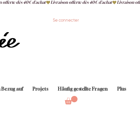
Se connecter
n Bezug auf
Projets
Häufig gestellte Fragen
Plus