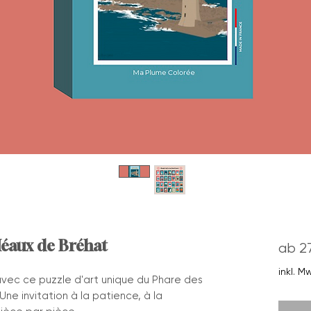
Héaux de Bréhat
ab
2
inkl. M
vec ce puzzle d'art unique du Phare des
ne invitation à la patience, à la