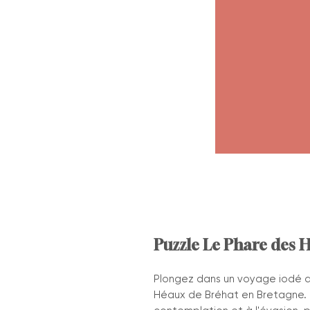
Puzzle Le Phare des 
Plongez dans un voyage iodé a
Héaux de Bréhat en Bretagne. U