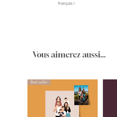
français !
Vous aimerez aussi...
Best seller