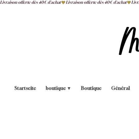
Livraison offerte dès 40€ d'achat
Startseite
boutique ▼
Boutique
Général