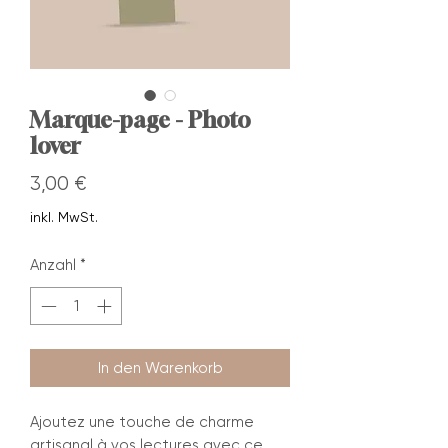
Marque-page - Photo
lover
Preis
3,00 €
inkl. MwSt.
Anzahl
*
In den Warenkorb
Ajoutez une touche de charme
artisanal à vos lectures avec ce