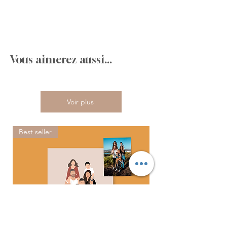
Vous aimerez aussi...
Voir plus
Best seller