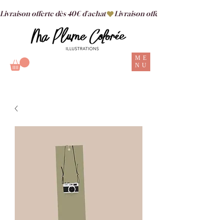
Livraison offerte dès 40€ d'achat
ME
NU