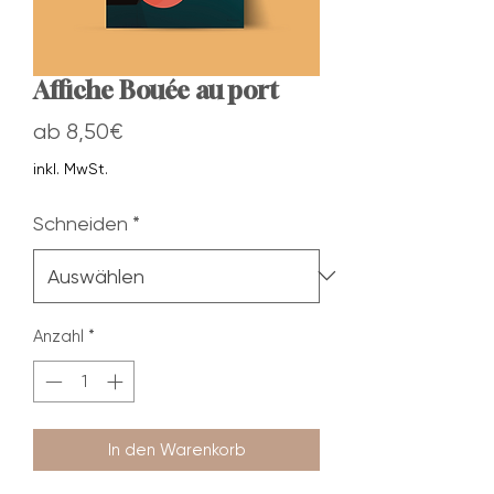
Affiche Bouée au port
Sale-
ab
8,50€
Preis
inkl. MwSt.
Schneiden
*
Anzahl
*
In den Warenkorb