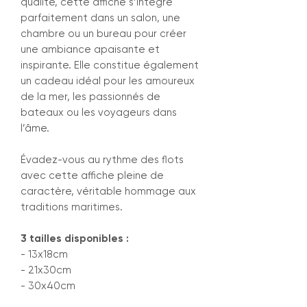
qualité, cette affiche s’intègre
parfaitement dans un salon, une
chambre ou un bureau pour créer
une ambiance apaisante et
inspirante. Elle constitue également
un cadeau idéal pour les amoureux
de la mer, les passionnés de
bateaux ou les voyageurs dans
l’âme.
Évadez-vous au rythme des flots
avec cette affiche pleine de
caractère, véritable hommage aux
traditions maritimes.
3 tailles disponibles :
- 13x18cm
- 21x30cm
- 30x40cm