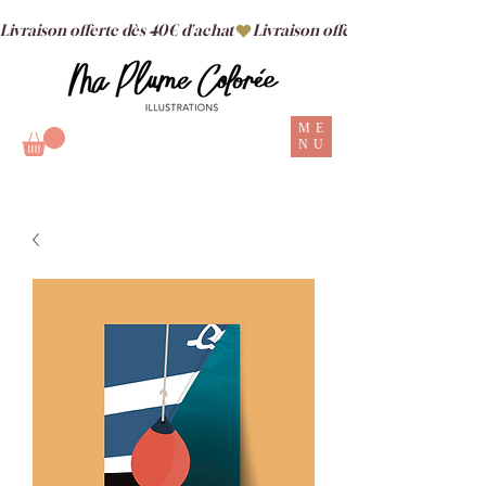
Livraison offerte dès 40€ d'achat
ME
NU