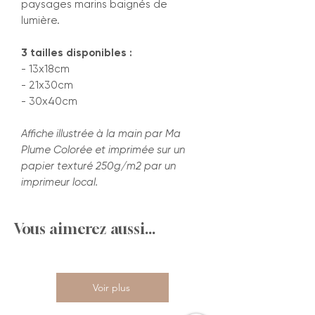
paysages marins baignés de
lumière.
3 tailles disponibles :
- 13x18cm
- 21x30cm
- 30x40cm
Affiche illustrée à la main par Ma
Plume Colorée et imprimée sur un
papier texturé 250g/m2 par un
imprimeur local.
Vous aimerez aussi...
Voir plus