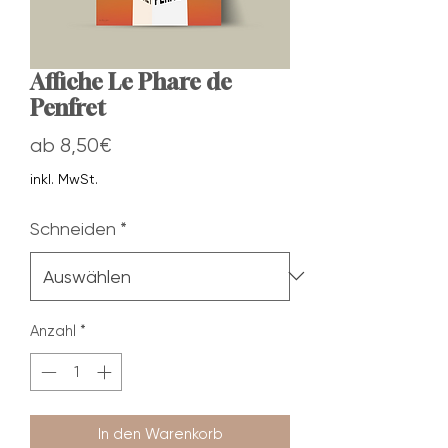
Affiche Le Phare de
Penfret
Sale-
ab
8,50€
Preis
inkl. MwSt.
Schneiden
*
Anzahl
*
In den Warenkorb