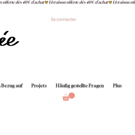
Se connecter
n Bezug auf
Projets
Häufig gestellte Fragen
Plus