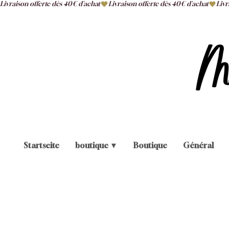
Livraison offerte dès 40€ d'achat
Startseite
boutique ▼
Boutique
Général