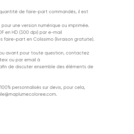
a quantité de faire-part commandés, il est
tez pour une version numérique ou imprimée.
PDF en HD (300 dpi) par e-mail
 faire-part en Colissimo (livraison gratuite).
ou avant pour toute question, contactez
teix ou par email à
fin de discuter ensemble des éléments de
 100% personnalisés sur devis, pour cela,
cile@maplumecoloree.com.