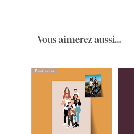
Vous aimerez aussi...
Best seller