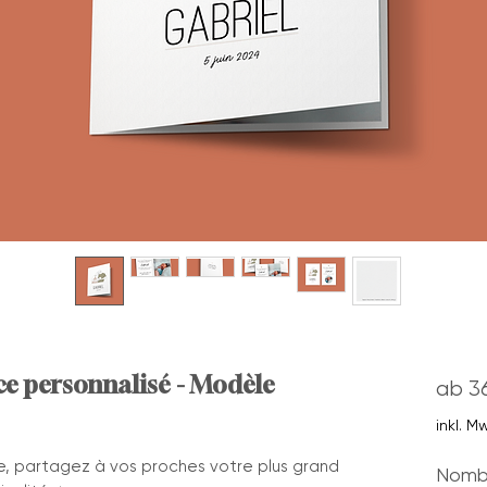
ce personnalisé - Modèle
ab
3
inkl. M
e, partagez à vos proches votre plus grand
Nombr