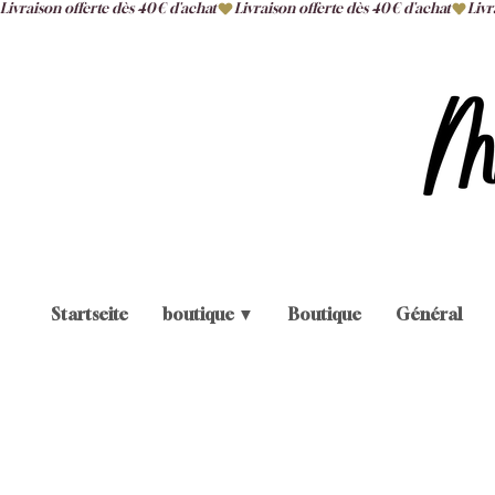
Livraison offerte dès 40€ d'achat
Startseite
boutique ▼
Boutique
Général