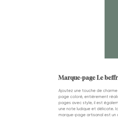
Marque-page Le beffro
Ajoutez une touche de charme 
page coloré, entièrement réali
pages avec style, il est égal
une note ludique et délicate. Idé
marque-page artisanal est un 