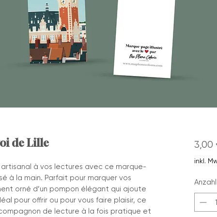
i de Lille
3,00 
inkl. M
artisanal à vos lectures avec ce marque-
sé à la main. Parfait pour marquer vos
Anzahl
ement orné d’un pompon élégant qui ajoute
al pour offrir ou pour vous faire plaisir, ce
compagnon de lecture à la fois pratique et