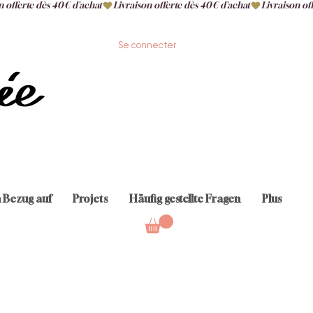
Se connecter
n Bezug auf
Projets
Häufig gestellte Fragen
Plus