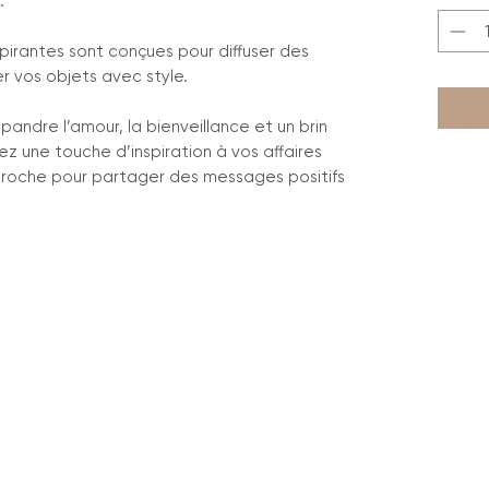
.
nspirantes sont conçues pour diffuser des
r vos objets avec style.
pandre l’amour, la bienveillance et un brin
z une touche d’inspiration à vos affaires
 proche pour partager des messages positifs