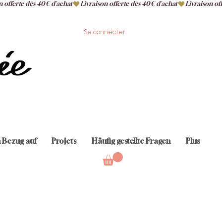
Se connecter
n Bezug auf
Projets
Häufig gestellte Fragen
Plus