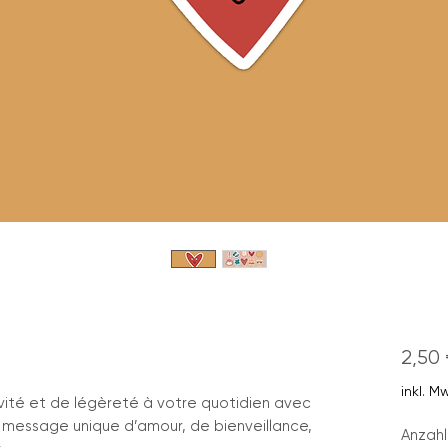
2,50 
inkl. M
vité et de légèreté à votre quotidien avec
n message unique d’amour, de bienveillance,
Anzahl