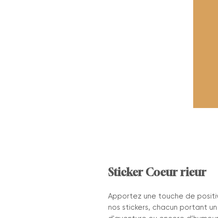
Sticker Coeur rieur
Apportez une touche de positi
nos stickers, chacun portant u