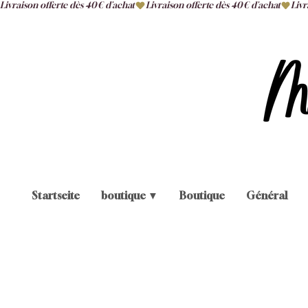
Livraison offerte dès 40€ d'achat
Startseite
boutique ▼
Boutique
Général